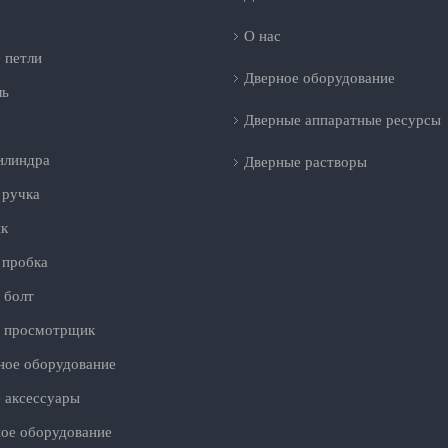
О нас
 петли
Дверное оборудование
ль
Дверные аппаратные ресурсы
илиндра
Дверные растворы
 ручка
к
 пробка
 болт
 просмотрщик
ное оборудование
 аксессуары
ое оборудование