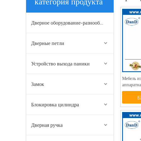
категория продукта
Дверное оборудование-разнообразие отделки
Дверные петли
Устройство выхода паники
Мебель и
Замок
аппаратна
комнаты.
Блокировка цилиндра
Дверная ручка