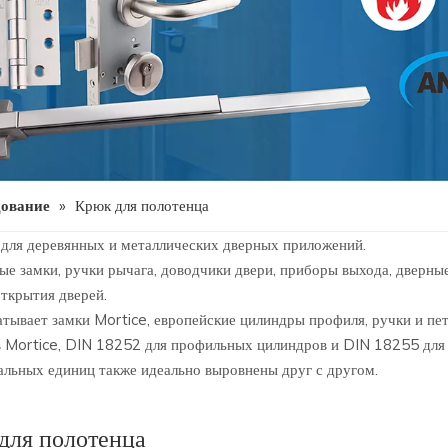
дование
»
Крюк для полотенца
для деревянных и металлических дверных приложений.
ые замки, ручки рычага, доводчики двери, приборы выхода, дверные 
открытия дверей.
амки Mortice, европейские цилиндры профиля, ручки и петли 
 Mortice, DIN 18252 для профильных цилиндров и DIN 18255 для 
льных единиц также идеально выровнены друг с другом.
для полотенца