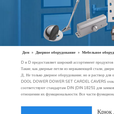
Дом
»
Дверное оборудование
»
Мебельное обору
D и D предоставляет широкий ассортимент продуктов 
Такие, как дверные петли из нержавеющей стали, дверн
Д., Не только дверное оборудование, но и раствор для 
DOOL DOWER DOWER SET CARDEL CAVERS охватывает з
соответствуют стандартам DIN (DIN 18251 для замков
отношении их функциональности. Все части функциона
Крюк 