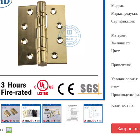
Модель:
Марка продукта:
Сертификация:
Материал:
Заканчивать:
Цвет:
Применение:
Условия оплаты:
Port:
Производственна
Количество:
Запрос це
 с: