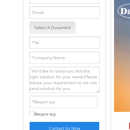
Select A Document
Contact Us Now