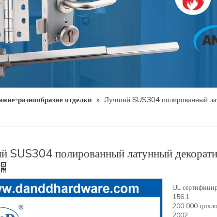
ание-разнообразие отделки
»
Лучший SUS304 полированный лат
й SUS304 полированный латунный декорати
UL сертифицир
156.1
200 000 цикло
2002