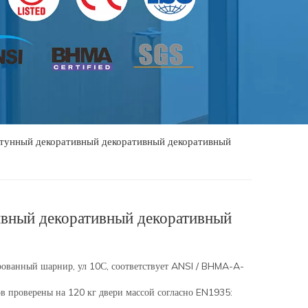
унный декоративный декоративный декоративный
вный декоративный декоративный
ованный шарнир, ул 10С, соответствует ANSI / BHMA-A-
в проверены на 120 кг двери массой согласно EN1935: