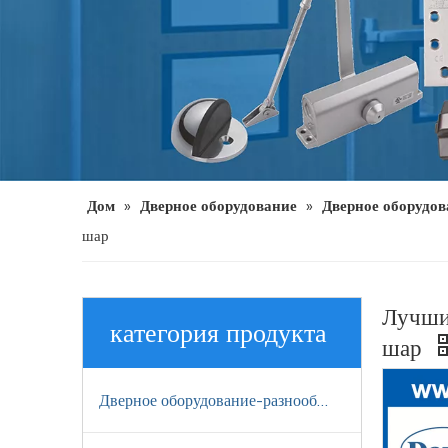
Дом
»
Дверное оборудование
»
Дверное оборудов
шар
Лучши
категория продукта
шар
Дверное оборудование-разнообразие отделки