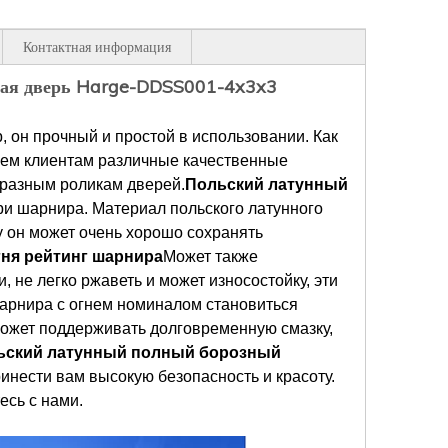
Контактная информация
вная дверь Harge-DDSS001-4x3x3
 он прочный и простой в использовании. Как
ем клиентам различные качественные
 разным роликам дверей.
Польский латунный
ри шарнира. Материал польского латунного
 он может очень хорошо сохранять
гня рейтинг шарнира
Может также
 не легко ржаветь и может износостойку, эти
шарнира с огнем номиналом становиться
может поддерживать долговременную смазку,
ьский латунный полный борозный
ринести вам высокую безопасность и красоту.
есь с нами.